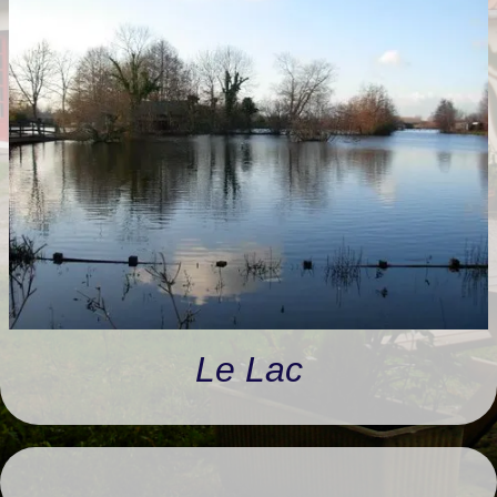
RANDONNÉES
LIVRE D'OR
Le Lac